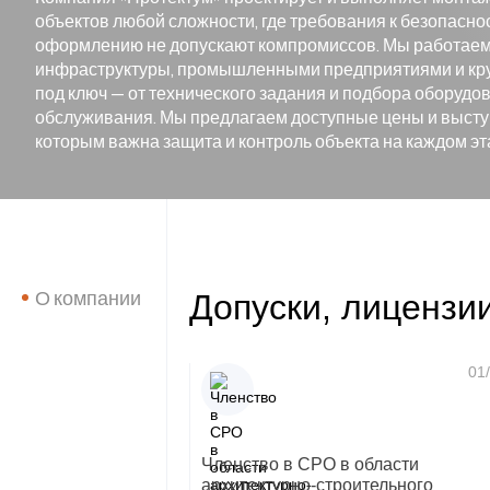
объектов любой сложности, где требования к безопасно
оформлению не допускают компромиссов. Мы работаем 
инфраструктуры, промышленными предприятиями и кр
под ключ — от технического задания и подбора оборудо
обслуживания. Мы предлагаем доступные цены и выступ
которым важна защита и контроль объекта на каждом эт
Допуски, лицензи
О компании
01/
Членство в СРО в области
архитектурно-строительного