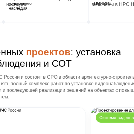
наследия
включены в НРС
енных
проектов
: установка
блюдения и СОТ
России и состоит в СРО в области архитектурно-строитель
ять полный комплекс работ по установке видеонаблюдения:
ки и последующей реализации решений на объектах с повы
тем.
Система видеон