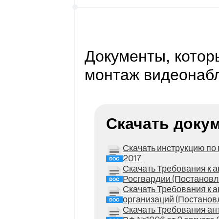
Документы, которы
монтаж видеонаб
Скачать доку
Скачать инструкцию по
2017
Скачать Требования к 
Росгвардии (Постановл
Скачать Требования к 
организаций (Постанов
Скачать Требования ан