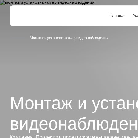
Главная
Ус
Главная
Монтаж и установка камер видеонаблюдения
Монтаж и устан
видеонаблюден
Компания «Протектум» проектирует и выполняет монта