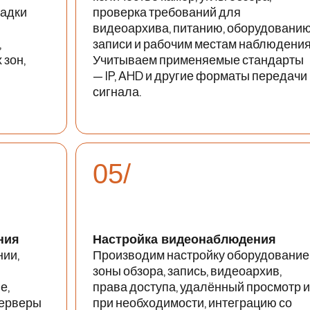
ладки
проверка требований для
видеоархива, питанию, оборудовани
,
записи и рабочим местам наблюдения
 зон,
Учитываем применяемые стандарты
— IP, AHD и другие форматы передачи
сигнала.
05/
ния
Настройка видеонаблюдения
ии,
Производим настройку оборудование
зоны обзора, запись, видеоархив,
е,
права доступа, удалённый просмотр и
серверы
при необходимости, интеграцию со