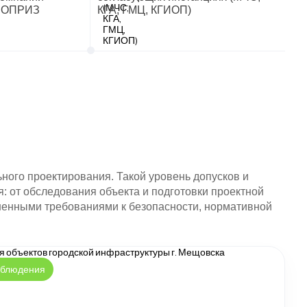
 НОПРИЗ
КГА, ГМЦ, КГИОП)
ного проектирования. Такой уровень допусков и
 от обследования объекта и подготовки проектной
шенными требованиями к безопасности, нормативной
аблюдения