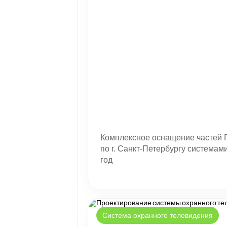
Комплексное оснащение частей 
по г. Санкт-Петербургу система
год
Система охранного телевидения