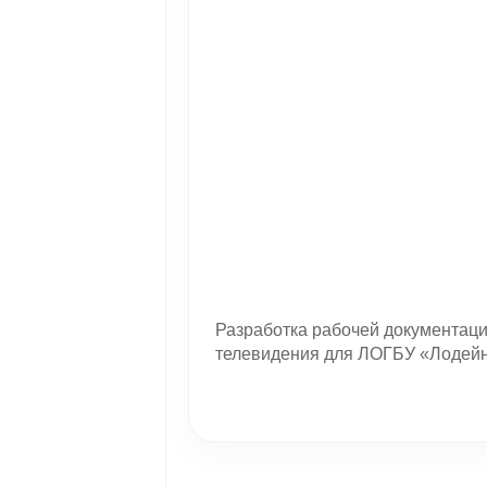
Разработка рабочей документаци
телевидения для ЛОГБУ «Лодей