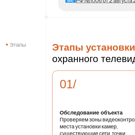
РФ №1006 от 2 августа 2
Этапы установк
Этапы
охранного телеви
01/
Обследование объекта
Проверяем зоны видеоконтро
места установки камер,
существующие сети, точки