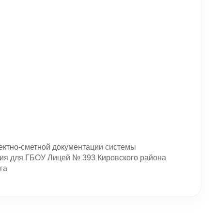
ектно-сметной документации системы
я для ГБОУ Лицей № 393 Кировского района
га