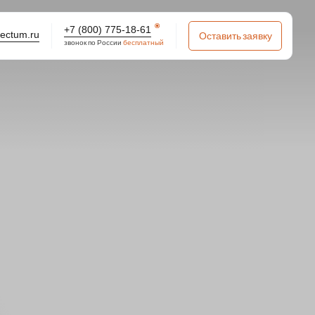
+7 (800) 775-18-61
tectum.ru
Оставить заявку
звонок по России
бесплатный