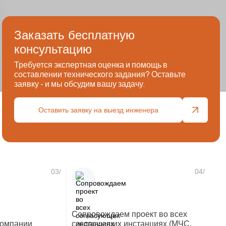
Заказать бесплатную
консультацию
Требуется экспертная оценка и помощь в
составлении технического задания? Оставьте
заявку - и мы обсудим вашу задачу.
Оставить заявку на выезд инженера
03/
04/
Сопровождаем проект во всех
компании
согласующих инстанциях (МЧС,