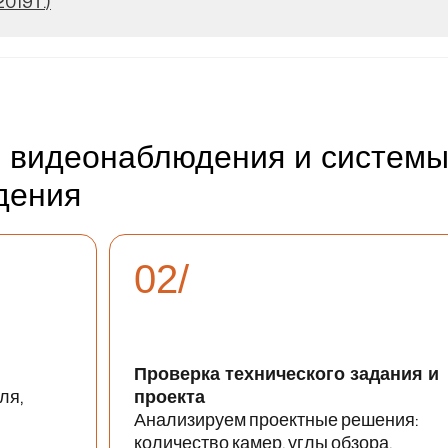
019 г.)
и
видеонаблюдения и систем
дения
02/
Проверка технического задания и
проекта
ля,
Анализируем проектные решения:
количество камер, углы обзора,