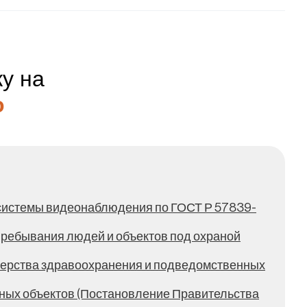
ку на
о
е системы видеонаблюдения по ГОСТ Р 57839-
пребывания людей и объектов под охраной
терства здравоохранения и подведомственных
ных объектов (Постановление Правительства